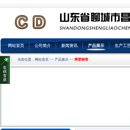
网站首页
公司简介
新闻资讯
产品展示
生产工
当前位置：
网站首页
>>
产品展示
>>
厚壁钢管