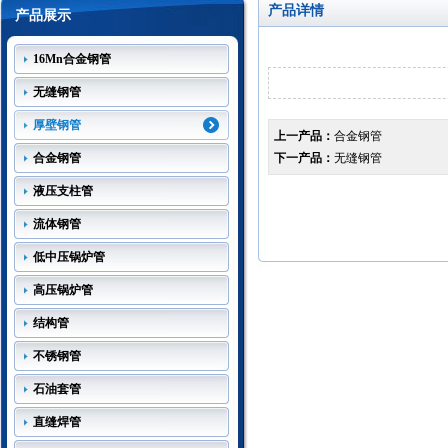
产品详情
产品展示
16Mn合金钢管
无缝钢管
厚壁钢管
上一产品：
合金钢管
合金钢管
下一产品：
无缝钢管
液压支柱管
流体钢管
低中压锅炉管
高压锅炉管
结构管
不锈钢管
石油套管
直缝焊管